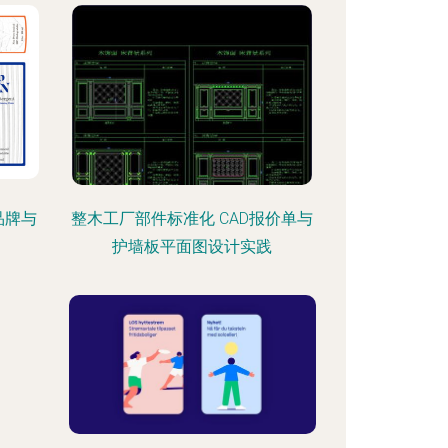
品牌与
整木工厂部件标准化 CAD报价单与
护墙板平面图设计实践