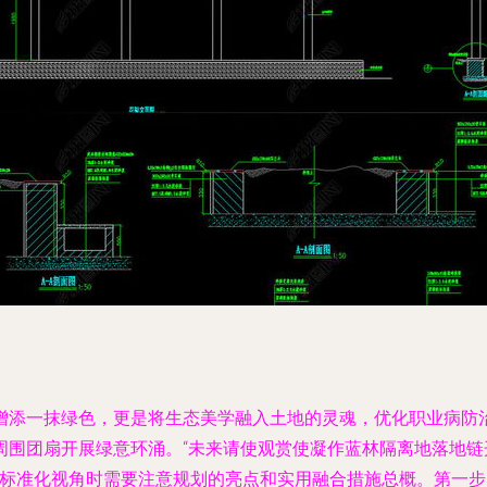
增添一抹绿色，更是将生态美学融入土地的灵魂，优化职业病防
周围团扇开展绿意环涌。“未来请使观赏使凝作蓝林隔离地落地
确的标准化视角时需要注意规划的亮点和实用融合措施总概。第一