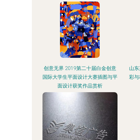
创意无界 2019第二十届白金创意
山东
国际大学生平面设计大赛插图与平
彩与
面设计获奖作品赏析